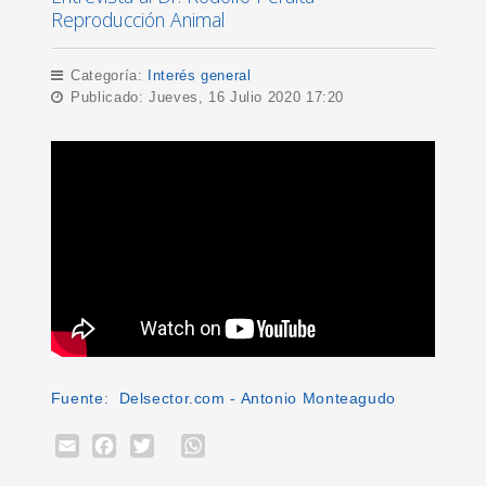
Reproducción Animal
Categoría:
Interés general
Publicado: Jueves, 16 Julio 2020 17:20
Fuente: Delsector.com - Antonio Monteagudo
Email
Facebook
Twitter
WhatsApp