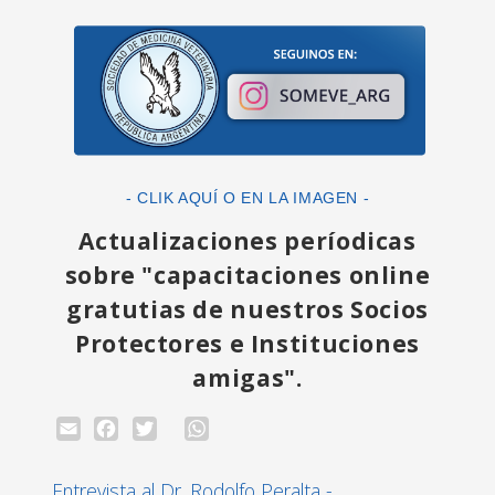
- CLIK AQUÍ O EN LA IMAGEN -
Actualizaciones períodicas
sobre "capacitaciones online
gratutias de nuestros Socios
Protectores e Instituciones
amigas".
Email
Facebook
Twitter
WhatsApp
Entrevista al Dr. Rodolfo Peralta -