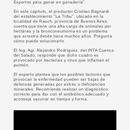
Expertos para ganar en ganadería".
En este capítulo, el productor Cristian Bagnardi
del establecimiento "La Tribu", ubicado en la
localidad de Rauch, provincia de Buenos Aires,
cuenta que tiene una alta carga de animales por
hectárea y la bronconeumonía es un problema
que arrastra desde hace muchos años. Pregunta
cómo puede solucionarlo.
El Ing. Agr. Alejandro Rodríguez, del INTA Cuenca
del Salado, responde que dicho cuadro es
provocado por bacterias y virus que inflaman el
pulmón.
El experto plantea que los posibles factores que
provocan la enfermedad pueden ser bajas de
defensas generadas por estrés o deficiencias
minerales. Recomienda realizar un diagnostico
correcto para dar con el antibiótico adecuado y
aconseja vacunar en tiempo y forma.