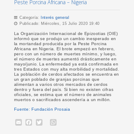
Peste Porcina Africana – Nigeria
Categoría:
Interés general
Publicado: Miércoles, 15 Julio 2020 19:40
La Organización Internacional de Epizootias (OIE)
informó que se produjo un cambio inesperado en
la mortandad producida por la Peste Porcina
Africana en Nigeria. El brote empezó en febrero,
pero con un número de muertes mínimo, y luego,
el número de muertes aumentó drásticamente en
mayo/junio. La enfermedad ya está confirmada en
tres Estados con muy alta morbilidad y mortalidad.
La población de cerdos afectados se encuentra en
un gran poblado de granjas porcinas que
alimentan a varios otros mercados de cerdos
dentro y fuera del país. Si bien no existen cifras
oficiales, se estima que el número de animales
muertos o sacrificados ascendería a un millón.
Fuente: Fundación Prosaia
Email
Facebook
Twitter
WhatsApp