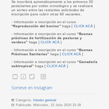
Se inscribirá automáticamente a los primeros 30
postulantes por orden cronológico y se realizará
un sorteo entre las restantes solicitudes de
inscripción para cubrir otras 60 vacantes..
- Información e inscripción en el curso
“Reproducción del bovino”
haga [
CLICK ACÁ
]
- Información e inscripción en el curso
“Buenas
prácticas de fertilización de pasturas y
verdeos”
haga [
CLICK ACÁ
]
- Información e inscripción en el curso
“Buenas
Prácticas Sanitarias”
haga [
CLICK ACÁ
]
- Información e inscripción en el curso
“Ganadería
subtropical”
haga [
CLICK ACÁ
]
Email
Facebook
Twitter
WhatsApp
Someve en Instagram
Categoría:
Interés general
Publicado: Miércoles, 15 Julio 2020 23:29