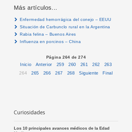
Más artículos...
Enfermedad hemorrágica del conejo – EEUU
Situación de Carbunclo rural en la Argentina
Rabia felina – Buenos Aires
Influenza en porcinos – China
Página 264 de 274
Inicio
Anterior
259
260
261
262
263
264
265
266
267
268
Siguiente
Final
Curiosidades
Los 10 principales avances médicos de la Edad