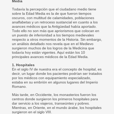
Media
Todavía la percepción que el ciudadano medio tiene
sobre la Edad Media es la de que fueron tiempos
oscuros, con multitud de calamidades, poblaciones
analfabetas y un retroceso sustancial en cuanto a los
avances médicos que la Antigüedad había aportado.
Todo ello no son más que apriorismos que colocan en
un puesto de inferioridad a los tiempos medievales
respecto a otros momentos de la Historia. Sin embargo,
un análisis detallado nos revela que en el Medievo
surgieron muchos de los logros de la Medicina que
todavía hoy están vigentes. Aquí están los 10
principales avances médicos de la Edad Media.
1. Hospitales
En el siglo IV de nuestra era el concepto de hospital, es
decir, un lugar donde los pacientes podrían ser tratados
por los médicos con equipamiento especializado,
estaba en su embrión en algunos lugares del Imperio
Romano.
Más tarde, en Occidente, los monasterios fueron los
centros donde surgieron los primeros hospitales para
dar servicio a los viajeros, transeúntes y pobres.
Mientras, en Oriente, en el mundo árabe, los hospitales
surgieron en el siglo VIII.