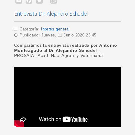
Entrevista Dr. Alejandro Schudel
Categoría:
Interés general
Publicado: Jueves, 11 Junio 2020 23:45
Compartimos la entrevista realizada por
Antonio
Monteagudo
al
Dr. Alejandro Schudel
-
PROSAIA - Acad. Nac. Agron. y Veterinaria