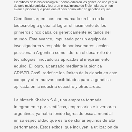
Científicos de la biotecnológica Kheiron editaron los genes de una yegua
de polo multipremiada y lograron el nacimiento de 5 ejemplares, en un
avance pionero que posiciona al país como líder en genética equina.
Científicos argentinos han marcado un hito en la
biotecnología global al lograr el nacimiento de los
primeros cinco caballos genéticamente editados del
mundo. Este avance, impulsado por un equipo de
investigadores y respaldado por inversores locales,
posiciona a Argentina como líder en el desarrollo de
tecnologías innovadoras aplicadas al mejoramiento
equino. El logro, alcanzado mediante la técnica
CRISPR-Cas9, redefine los límites de la ciencia en este
campo y abre nuevas posibilidades para la genética
aplicada en la industria ecuestre y otras áreas.
La biotech Kheiron S.A., una empresa formada
íntegramente por científicos, empresarios e inversores
argentinos, ya había tenido logros de escala mundial
en su especialidad que es la de clonar equinos de alta
performance. Estos éxitos, que incluyen la utilización de