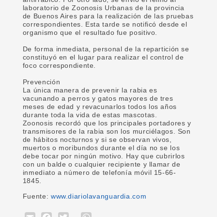
laboratorio de Zoonosis Urbanas de la provincia
de Buenos Aires para la realización de las pruebas
correspondientes. Esta tarde se notificó desde el
organismo que el resultado fue positivo.
De forma inmediata, personal de la repartición se
constituyó en el lugar para realizar el control de
foco correspondiente.
Prevención
La única manera de prevenir la rabia es
vacunando a perros y gatos mayores de tres
meses de edad y revacunarlos todos los años
durante toda la vida de estas mascotas.
Zoonosis recordó que los principales portadores y
transmisores de la rabia son los murciélagos. Son
de hábitos nocturnos y si se observan vivos,
muertos o moribundos durante el día no se los
debe tocar por ningún motivo. Hay que cubrirlos
con un balde o cualquier recipiente y llamar de
inmediato a número de telefonía móvil 15-66-
1845.
Fuente:
www.diariolavanguardia.com
Email
Facebook
Twitter
WhatsApp