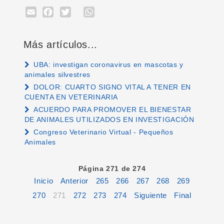
Email
Facebook
Twitter
WhatsApp
Más artículos...
UBA: investigan coronavirus en mascotas y
animales silvestres
DOLOR: CUARTO SIGNO VITAL A TENER EN
CUENTA EN VETERINARIA
ACUERDO PARA PROMOVER EL BIENESTAR
DE ANIMALES UTILIZADOS EN INVESTIGACIÓN
Congreso Veterinario Virtual - Pequeños
Animales
Página 271 de 274
Inicio
Anterior
265
266
267
268
269
270
271
272
273
274
Siguiente
Final