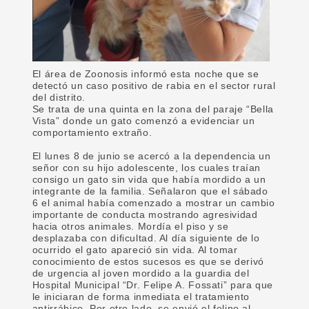
El área de Zoonosis informó esta noche que se
detectó un caso positivo de rabia en el sector rural
del distrito.
Se trata de una quinta en la zona del paraje “Bella
Vista” donde un gato comenzó a evidenciar un
comportamiento extraño.
El lunes 8 de junio se acercó a la dependencia un
señor con su hijo adolescente, los cuales traían
consigo un gato sin vida que había mordido a un
integrante de la familia. Señalaron que el sábado
6 el animal había comenzado a mostrar un cambio
importante de conducta mostrando agresividad
hacia otros animales. Mordía el piso y se
desplazaba con dificultad. Al día siguiente de lo
ocurrido el gato apareció sin vida. Al tomar
conocimiento de estos sucesos es que se derivó
de urgencia al joven mordido a la guardia del
Hospital Municipal “Dr. Felipe A. Fossati” para que
le iniciaran de forma inmediata el tratamiento
antirrábico. Por otro lado, se envió el felino al