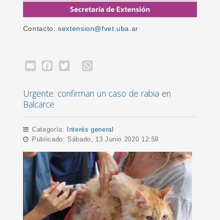
Contacto:
sextension@fvet.uba.ar
Email
Facebook
Twitter
WhatsApp
Urgente: confirman un caso de rabia en
Balcarce
Categoría:
Interés general
Publicado: Sábado, 13 Junio 2020 12:59