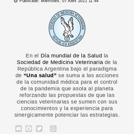
Publicado: Miércoles, 07 Abril 2021 11:44
En el
Día mundial de la Salud
la
Sociedad de Medicina Veterinaria
de la
República Argentina bajo el paradigma
de
“Una salud”
se suma a las acciones
de la comunidad médica para el control
de la pandemia que asola al planeta
reforzando las propuestas de que las
ciencias veterinarias se sumen con sus
conocimientos y la experiencia para
sinergicamente potenciar las estrategias.
Email
Facebook
Twitter
WhatsApp