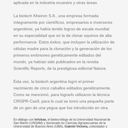
aplicada en la industria ecuestre y otras áreas.
La biotech Kheiron S.A., una empresa formada
íntegramente por científicos, empresarios e inversores
argentinos, ya había tenido logros de escala mundial
en su especialidad que es la de clonar equinos de alta
performance. Estos éxitos, que incluyen la utilización de
células madre para la clonación y la generación de los
primeros embriones genéticamente editados del
mundo, ya habían sido publicados en la revista
Scientific Reports, de la prestigiosa editorial Nature.
Esta vez, la biotech argentina logró el primer
nacimiento de cinco caballos editados genéticamente.
Como se mencionó, para lograrlo utilizaron la técnica
CRISPR-Cas9, para lo cual se tomó una pequeña parte
de un gen de una yegua que fue introducido en otra.
En diálogo con
Infobae,
el biotecnólogo de la Universidad Nacional de
San Martín (UNSAM) y doctorado en Ciencias Agropecuarias de la
Universidad de Buenos Aires (UBA),
Gabriel Vichera,
cofundador y