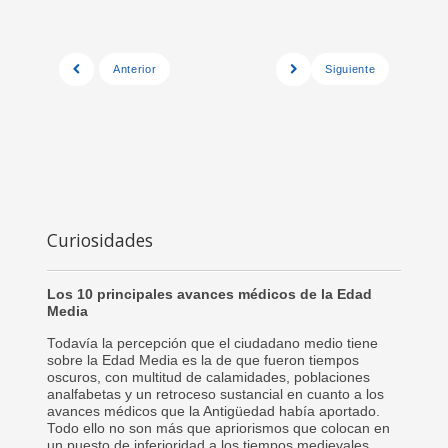
Anterior
Siguiente
Curiosidades
Los 10 principales avances médicos de la Edad
Media
Todavía la percepción que el ciudadano medio tiene
sobre la Edad Media es la de que fueron tiempos
oscuros, con multitud de calamidades, poblaciones
analfabetas y un retroceso sustancial en cuanto a los
avances médicos que la Antigüedad había aportado.
Todo ello no son más que apriorismos que colocan en
un puesto de inferioridad a los tiempos medievales