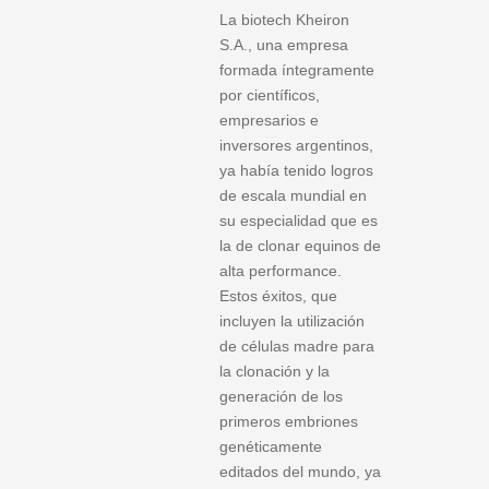
La biotech Kheiron
S.A., una empresa
formada íntegramente
por científicos,
empresarios e
inversores argentinos,
ya había tenido logros
de escala mundial en
su especialidad que es
la de clonar equinos de
alta performance.
Estos éxitos, que
incluyen la utilización
de células madre para
la clonación y la
generación de los
primeros embriones
genéticamente
editados del mundo, ya