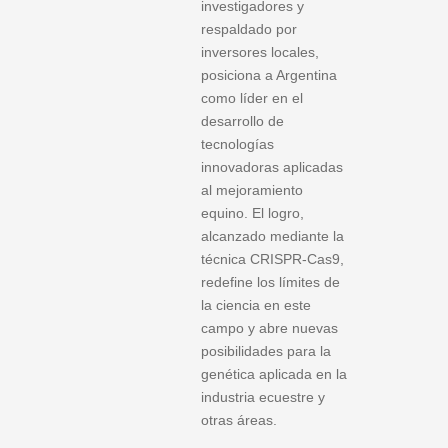
investigadores y
respaldado por
inversores locales,
posiciona a Argentina
como líder en el
desarrollo de
tecnologías
innovadoras aplicadas
al mejoramiento
equino. El logro,
alcanzado mediante la
técnica CRISPR-Cas9,
redefine los límites de
la ciencia en este
campo y abre nuevas
posibilidades para la
genética aplicada en la
industria ecuestre y
otras áreas.