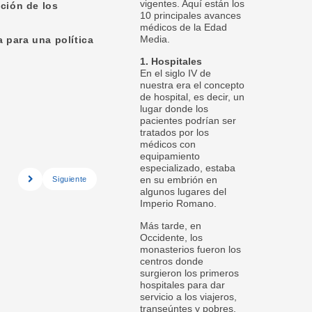
vigentes. Aquí están los
ación de los
10 principales avances
médicos de la Edad
Media.
 para una política
1. Hospitales
En el siglo IV de
nuestra era el concepto
de hospital, es decir, un
lugar donde los
pacientes podrían ser
tratados por los
médicos con
equipamiento
especializado, estaba
en su embrión en
Siguiente
algunos lugares del
Imperio Romano.
Más tarde, en
Occidente, los
monasterios fueron los
centros donde
surgieron los primeros
hospitales para dar
servicio a los viajeros,
transeúntes y pobres.