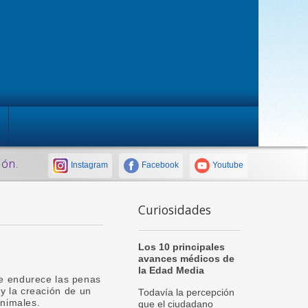
ión.
Instagram
Facebook
Youtube
Curiosidades
Los 10 principales
avances médicos de
la Edad Media
e endurece las penas
 y la creación de un
Todavía la percepción
animales.
que el ciudadano