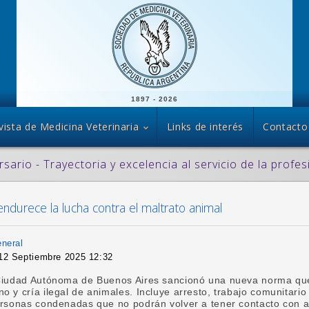
1897 - 2026
vista de Medicina Veterinaria
Links de interés
Contacto
rsario - Trayectoria y excelencia al servicio de la profes
ndurece la lucha contra el maltrato animal
eneral
 12 Septiembre 2025 12:32
 Ciudad Autónoma de Buenos Aires sancionó una nueva norma qu
o y cría ilegal de animales. Incluye arresto, trabajo comunitario
personas condenadas que no podrán volver a tener contacto con 