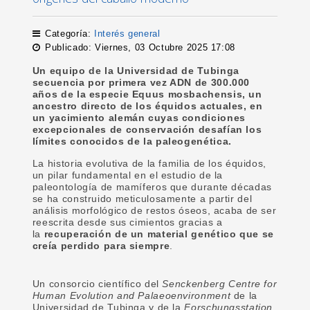
Categoría:
Interés general
Publicado: Viernes, 03 Octubre 2025 17:08
Un equipo de la Universidad de Tubinga
secuencia por primera vez ADN de 300.000
años de la especie Equus mosbachensis, un
ancestro directo de los équidos actuales, en
un yacimiento alemán cuyas condiciones
excepcionales de conservación desafían los
límites conocidos de la paleogenética.
La historia evolutiva de la familia de los équidos,
un pilar fundamental en el estudio de la
paleontología de mamíferos que durante décadas
se ha construido meticulosamente a partir del
análisis morfológico de restos óseos, acaba de ser
reescrita desde sus cimientos gracias a
la
recuperación de un material genético que se
creía perdido para siempre
.
Un consorcio científico del
Senckenberg Centre for
Human Evolution and Palaeoenvironment
de la
Universidad de Tubinga y de la
Forschungsstation