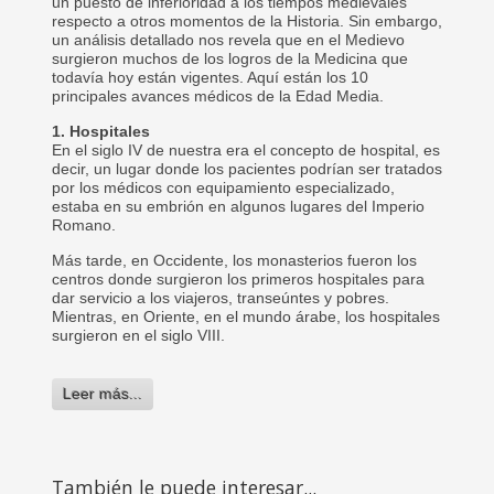
un puesto de inferioridad a los tiempos medievales
respecto a otros momentos de la Historia. Sin embargo,
un análisis detallado nos revela que en el Medievo
surgieron muchos de los logros de la Medicina que
todavía hoy están vigentes. Aquí están los 10
principales avances médicos de la Edad Media.
1. Hospitales
En el siglo IV de nuestra era el concepto de hospital, es
decir, un lugar donde los pacientes podrían ser tratados
por los médicos con equipamiento especializado,
estaba en su embrión en algunos lugares del Imperio
Romano.
Más tarde, en Occidente, los monasterios fueron los
centros donde surgieron los primeros hospitales para
dar servicio a los viajeros, transeúntes y pobres.
Mientras, en Oriente, en el mundo árabe, los hospitales
surgieron en el siglo VIII.
Leer más...
También le puede interesar...