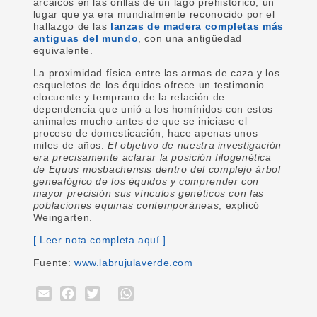
arcaicos en las orillas de un lago prehistórico, un
lugar que ya era mundialmente reconocido por el
hallazgo de las
lanzas de madera completas más
antiguas del mundo
, con una antigüedad
equivalente.
La proximidad física entre las armas de caza y los
esqueletos de los équidos ofrece un testimonio
elocuente y temprano de la relación de
dependencia que unió a los homínidos con estos
animales mucho antes de que se iniciase el
proceso de domesticación, hace apenas unos
miles de años.
El objetivo de nuestra investigación
era precisamente aclarar la posición filogenética
de Equus mosbachensis dentro del complejo árbol
genealógico de los équidos y comprender con
mayor precisión sus vínculos genéticos con las
poblaciones equinas contemporáneas
, explicó
Weingarten.
[ Leer nota completa aquí ]
Fuente:
www.labrujulaverde.com
Email
Facebook
Twitter
WhatsApp