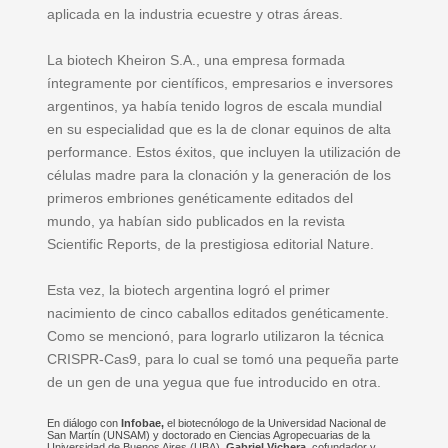
aplicada en la industria ecuestre y otras áreas.
La biotech Kheiron S.A., una empresa formada
íntegramente por científicos, empresarios e inversores
argentinos, ya había tenido logros de escala mundial
en su especialidad que es la de clonar equinos de alta
performance. Estos éxitos, que incluyen la utilización de
células madre para la clonación y la generación de los
primeros embriones genéticamente editados del
mundo, ya habían sido publicados en la revista
Scientific Reports, de la prestigiosa editorial Nature.
Esta vez, la biotech argentina logró el primer
nacimiento de cinco caballos editados genéticamente.
Como se mencionó, para lograrlo utilizaron la técnica
CRISPR-Cas9, para lo cual se tomó una pequeña parte
de un gen de una yegua que fue introducido en otra.
En diálogo con
Infobae,
el biotecnólogo de la Universidad Nacional de
San Martín (UNSAM) y doctorado en Ciencias Agropecuarias de la
Universidad de Buenos Aires (UBA),
Gabriel Vichera,
cofundador y