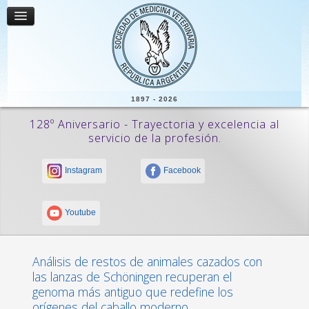
1897 - 2026
128º Aniversario - Trayectoria y excelencia al
servicio de la profesión.
Instagram
Facebook
Youtube
Análisis de restos de animales cazados con
las lanzas de Schöningen recuperan el
genoma más antiguo que redefine los
orígenes del caballo moderno