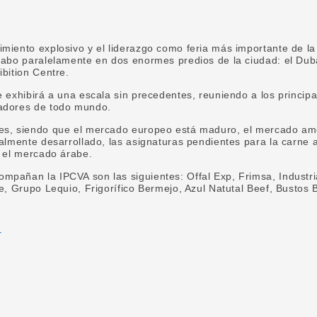
miento explosivo y el liderazgo como feria más importante de la 
 cabo paralelamente en dos enormes predios de la ciudad: el Dub
ibition Centre.
e exhibirá a una escala sin precedentes, reuniendo a los princip
adores de todo mundo.
es, siendo que el mercado europeo está maduro, el mercado am
talmente desarrollado, las asignaturas pendientes para la carne a
y el mercado árabe.
pañan la IPCVA son las siguientes: Offal Exp, Frimsa, Industria
e, Grupo Lequio, Frigorífico Bermejo, Azul Natutal Beef, Bustos B
r
book
tter
WhatsApp