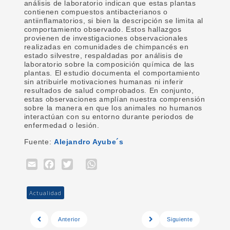
análisis de laboratorio indican que estas plantas
contienen compuestos antibacterianos o
antiinflamatorios, si bien la descripción se limita al
comportamiento observado. Estos hallazgos
provienen de investigaciones observacionales
realizadas en comunidades de chimpancés en
estado silvestre, respaldadas por análisis de
laboratorio sobre la composición química de las
plantas. El estudio documenta el comportamiento
sin atribuirle motivaciones humanas ni inferir
resultados de salud comprobados. En conjunto,
estas observaciones amplían nuestra comprensión
sobre la manera en que los animales no humanos
interactúan con su entorno durante periodos de
enfermedad o lesión.
Fuente:
Alejandro Ayube´s
Email
Facebook
Twitter
WhatsApp
Actualidad
Anterior
Siguiente