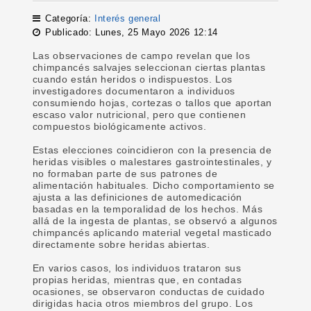
Categoría:
Interés general
Publicado: Lunes, 25 Mayo 2026 12:14
Las observaciones de campo revelan que los
chimpancés salvajes seleccionan ciertas plantas
cuando están heridos o indispuestos. Los
investigadores documentaron a individuos
consumiendo hojas, cortezas o tallos que aportan
escaso valor nutricional, pero que contienen
compuestos biológicamente activos.
Estas elecciones coincidieron con la presencia de
heridas visibles o malestares gastrointestinales, y
no formaban parte de sus patrones de
alimentación habituales. Dicho comportamiento se
ajusta a las definiciones de automedicación
basadas en la temporalidad de los hechos. Más
allá de la ingesta de plantas, se observó a algunos
chimpancés aplicando material vegetal masticado
directamente sobre heridas abiertas.
En varios casos, los individuos trataron sus
propias heridas, mientras que, en contadas
ocasiones, se observaron conductas de cuidado
dirigidas hacia otros miembros del grupo. Los