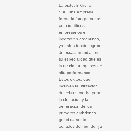
La biotech Kheiron
S.A., una empresa
formada íntegramente
por científicos,
empresarios e
inversores argentinos,
ya había tenido logros
de escala mundial en
su especialidad que es
la de clonar equinos de
alta performance.
Estos éxitos, que
incluyen la utilización
de células madre para
la clonación y la
generación de los
primeros embriones
genéticamente
editados del mundo, ya