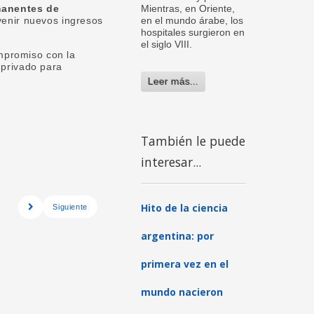
manentes de
Mientras, en Oriente,
enir nuevos ingresos
en el mundo árabe, los
hospitales surgieron en
el siglo VIII.
mpromiso con la
 privado para
Leer más...
También le puede
interesar...
Hito de la ciencia
Siguiente
argentina: por
primera vez en el
mundo nacieron