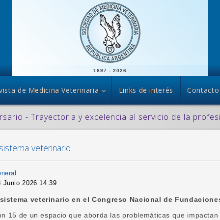
1897 - 2026
vista de Medicina Veterinaria
Links de interés
Contacto
rsario - Trayectoria y excelencia al servicio de la profes
 sistema veterinario
eneral
8 Junio 2026 14:39
 sistema veterinario en el Congreso Nacional de Fundaciones
ión 15 de un espacio que aborda las problemáticas que impactan 