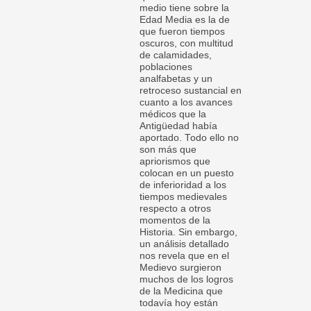
medio tiene sobre la
Edad Media es la de
que fueron tiempos
oscuros, con multitud
de calamidades,
poblaciones
analfabetas y un
retroceso sustancial en
cuanto a los avances
médicos que la
Antigüedad había
aportado. Todo ello no
son más que
apriorismos que
colocan en un puesto
de inferioridad a los
tiempos medievales
respecto a otros
momentos de la
Historia. Sin embargo,
un análisis detallado
nos revela que en el
Medievo surgieron
muchos de los logros
de la Medicina que
todavía hoy están