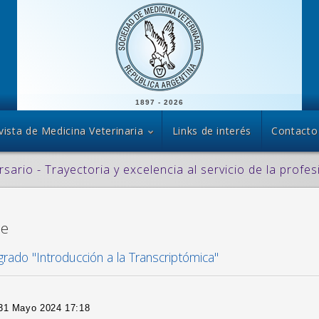
1897 - 2026
vista de Medicina Veterinaria
Links de interés
Contacto
rsario - Trayectoria y excelencia al servicio de la profes
ve
ado "Introducción a la Transcriptómica"
 31 Mayo 2024 17:18