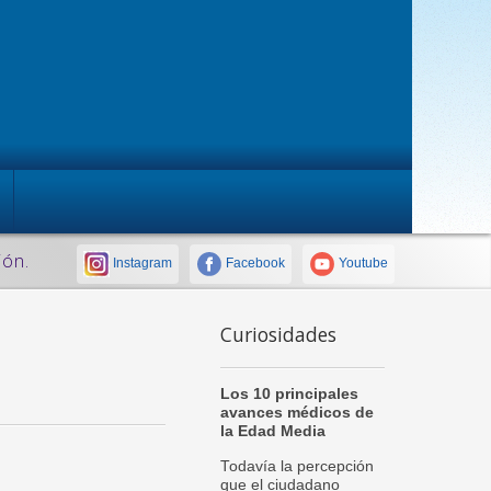
ión.
Instagram
Facebook
Youtube
Curiosidades
Los 10 principales
avances médicos de
la Edad Media
Todavía la percepción
que el ciudadano