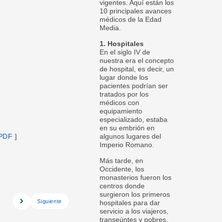
vigentes. Aquí están los
10 principales avances
médicos de la Edad
Media.
1. Hospitales
En el siglo IV de
nuestra era el concepto
de hospital, es decir, un
lugar donde los
pacientes podrían ser
tratados por los
médicos con
equipamiento
especializado, estaba
en su embrión en
 PDF
]
algunos lugares del
Imperio Romano.
Más tarde, en
Occidente, los
monasterios fueron los
centros donde
surgieron los primeros
Siguiente
hospitales para dar
servicio a los viajeros,
transeúntes y pobres.