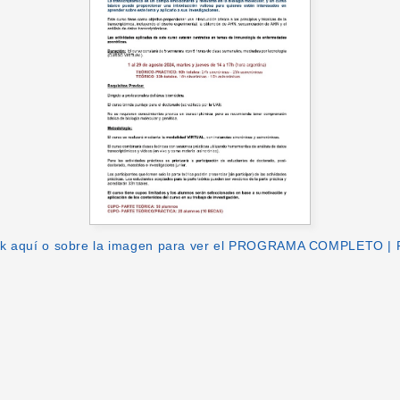
ck aquí o sobre la imagen para ver el PROGRAMA COMPLETO |
book
tter
WhatsApp