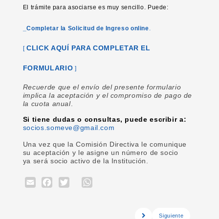
El trámite para asociarse es muy sencillo. Puede:
_Completar la Solicitud de Ingreso online
.
CLICK AQUÍ PARA COMPLETAR EL
[
FORMULARIO
]
Recuerde que el envío del presente formulario
implica la aceptación y el compromiso de pago de
la cuota anual
.
Si tiene dudas o consultas, puede escribir a:
socios.someve@gmail.com
Una vez que la Comisión Directiva le comunique
su aceptación y le asigne un número de socio
ya será socio activo de la Institución.
Email
Facebook
Twitter
WhatsApp
Siguiente